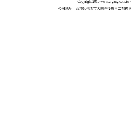
Copyright 2015
www.u-gang.com.tw
公司地址：337016桃園市大園區後厝里二鄰後厝路216之