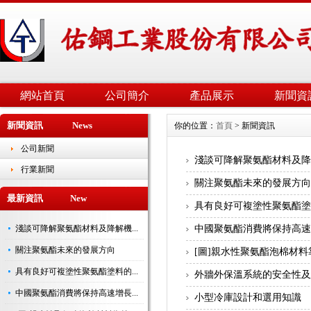
網站首頁
公司簡介
產品展示
新聞資
新聞資訊 News
你的位置：
首頁
> 新聞資訊
公司新聞
淺談可降解聚氨酯材料及
行業新聞
關注聚氨酯未來的發展方
最新資訊 New
具有良好可複塗性聚氨酯
淺談可降解聚氨酯材料及降解機...
中國聚氨酯消費將保持高
關注聚氨酯未來的發展方向
[圖]親水性聚氨酯泡棉材料
具有良好可複塗性聚氨酯塗料的...
外牆外保溫系統的安全性
中國聚氨酯消費將保持高速增長...
小型冷庫設計和選用知識