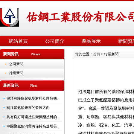
網站首頁
公司簡介
產品展示
新聞資
新聞資訊 News
你的位置：
首頁
> 行業新聞
公司新聞
行業新聞
最新資訊 New
泡沫是目前所有的牆體保溫材
淺談可降解聚氨酯材料及降解機...
已成立了聚氨酯建築節約應用推
關注聚氨酯未來的發展方向
會”。會議一致認為聚氨酯材
震、耐腐蝕、容易與其他材料
具有良好可複塗性聚氨酯塗料的...
冷、造船、石油、化工、汽車
中國聚氨酯消費將保持高速增長...
保溫材料中約49%為聚氨酯