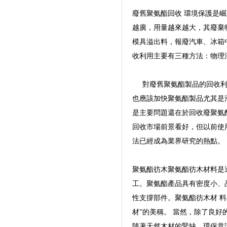
廢舊聚氨酯回收 環境保護是
越廣，用量越來越大，其廢棄
模具溢出料，報廢汽車、冰箱
收利用主要有三種方法：物理
對廢舊聚氨酯製品的回收利用
也應該加快聚氨酯製品尤其是
是主要問題還在於回收廢聚氨
回收市場前景看好，但以前使
法已經成為業界研究的熱點。
聚氨酯彷木聚氨酯彷木材料是
工。聚氨酯產品具有密度小、
性支撐部件。聚氨酯彷木材 
材”的美稱。 當然，除了良
隨著天然木材的緊缺，環保意