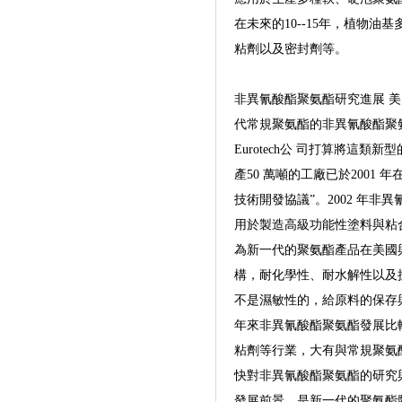
在未來的10--15年，植物
粘劑以及密封劑等。
非異氰酸酯聚氨酯研究進展 
代常規聚氨酯的非異氰酸酯聚氨
Eurotech公 司打算將
產50 萬噸的工廠已於2001 年
技術開發協議”。2002 年非異
用於製造高級功能性塗料與粘
為新一代的聚氨酯產品在美國
構，耐化學性、耐水解性以及
不是濕敏性的，給原料的保存
年來非異氰酸酯聚氨酯發展比
粘劑等行業，大有與常規聚氨
快對非異氰酸酯聚氨酯的研究
發展前景，是新一代的聚氨酯