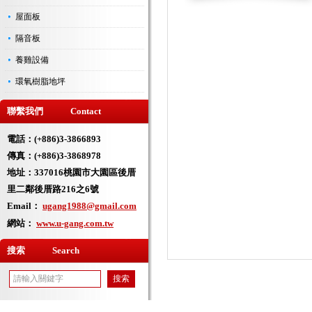
屋面板
隔音板
養雞設備
環氧樹脂地坪
聯繫我們 Contact
電話：(+886)3-3866893
傳真：(+886)3-3868978
地址：
337016桃園市大園區後厝
里二鄰後厝路216之6號
Email：
ugang1988@gmail.com
網站：
www.u-gang.com.tw
搜索 Search