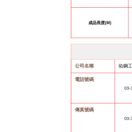
成品長度
(M)
公司名稱
佑鋼
電話號碼
03-
傳真號碼
03-