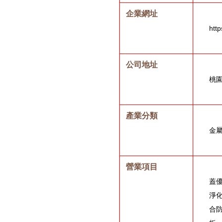
企業網址
htt
公司地址
桃園
產業分類
金
營業項目
蓋
淨
合