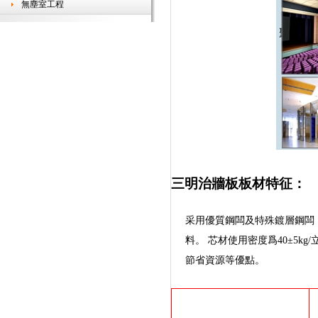
無塵室工程
三明治牆板板材特征：
采用優質鋼闆及特殊鍍層鋼闆
料。 芯材使用密度爲40±5
節省資源等優點。