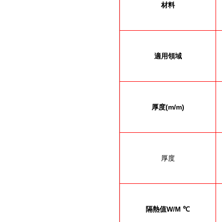
材料
適用領域
厚度
(m/m)
厚度
隔熱值
W/M
℃