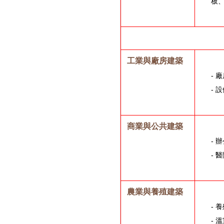
板
工業與廠房建築
-
-
商業與公共建築
-
-
農業與養殖建築
-
-