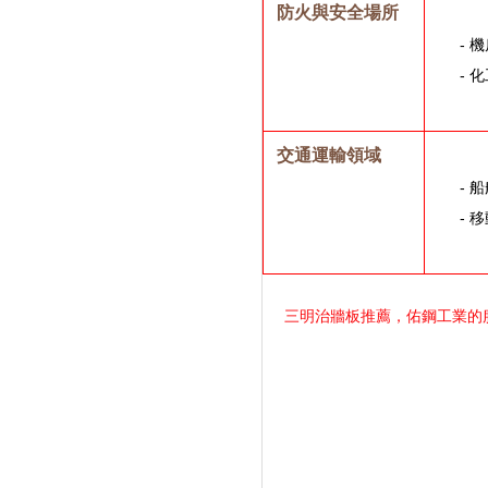
防火與安全場所
-
-
交通運輸領域
-
-
三明治牆板推薦，佑鋼工業的服務專