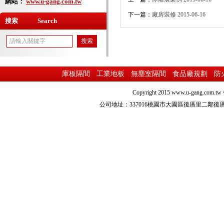
網站：
www.u-gang.com.tw
下一篇：
廠房裝修
2015-06-16
搜索 Search
庫板隔間
工業地板
無塵室隔間
食品廠規劃
防
Copyright 2015
www.u-gang.com.tw
公司地址：337016桃園市大園區後厝里二鄰後厝路216之