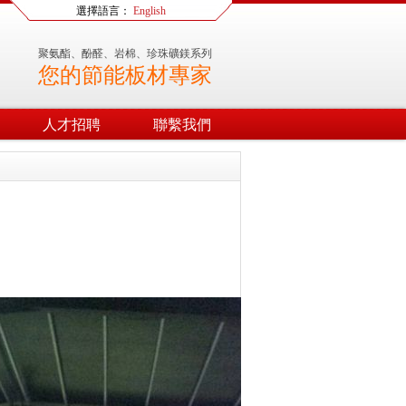
選擇語言：
English
聚氨酯、酚醛、岩棉、珍珠礦鎂系列
您的節能板材專家
人才招聘
聯繫我們