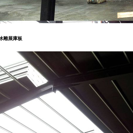
冰雕展庫板