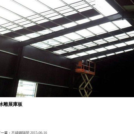
冰雕展庫板
下一篇：
不鏽鋼隔間
2015-06-16