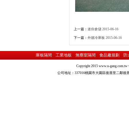
上一篇：
迷你倉儲
2015-06-16
下一篇：
外牆冷庫板
2015-06-16
庫板隔間
工業地板
無塵室隔間
食品廠規劃
防
Copyright 2015
www.u-gang.com.tw
公司地址：337016桃園市大園區後厝里二鄰後厝路216之