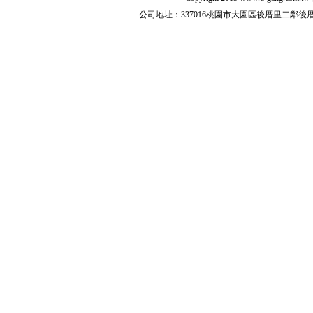
公司地址：337016桃園市大園區後厝里二鄰後厝路216之