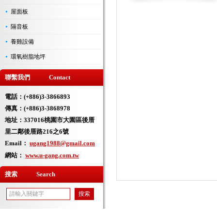
屋面板
隔音板
養雞設備
環氧樹脂地坪
聯繫我們 Contact
電話：(+886)3-3866893
傳真：(+886)3-3868978
地址：
337016桃園市大園區後厝
里二鄰後厝路216之6號
Email：
ugang1988@gmail.com
網站：
www.u-gang.com.tw
搜索 Search