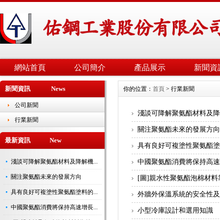
網站首頁
公司簡介
產品展示
新聞資
新聞資訊 News
你的位置：
首頁
> 行業新聞
公司新聞
淺談可降解聚氨酯材料及
行業新聞
關注聚氨酯未來的發展方
最新資訊 New
具有良好可複塗性聚氨酯
淺談可降解聚氨酯材料及降解機...
中國聚氨酯消費將保持高
關注聚氨酯未來的發展方向
[圖]親水性聚氨酯泡棉材料
具有良好可複塗性聚氨酯塗料的...
外牆外保溫系統的安全性
中國聚氨酯消費將保持高速增長...
小型冷庫設計和選用知識