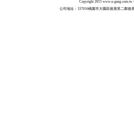
Copyright 2015
www.u-gang.com.tw
公司地址：337016桃園市大園區後厝里二鄰後厝路216之