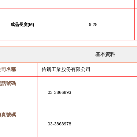
成品長度
(M)
9.28
基本資料
公司名稱
佑鋼工業股份有限公司
電話號碼
03-3866893
傳真號碼
03-3868978