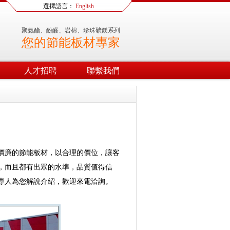
選擇語言：
English
聚氨酯、酚醛、岩棉、珍珠礦鎂系列
您的節能板材專家
人才招聘
聯繫我們
價廉的節能板材，以合理的價位，讓客
，而且都有出眾的水準，品質值得信
專人為您解說介紹，歡迎來電洽詢。