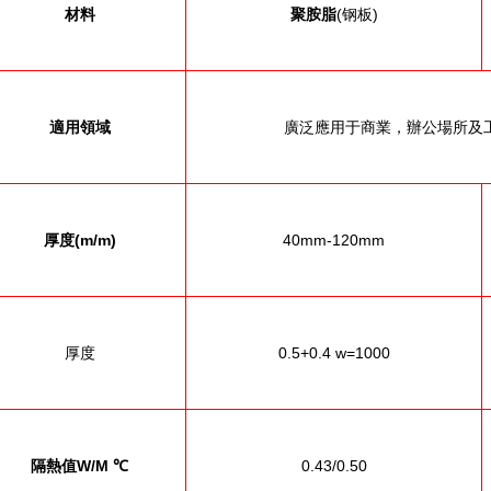
材料
聚胺脂
(钢板)
適用領域
廣泛應用于商業，辦公場所及
厚度
(m/m)
40mm-120mm
厚度
0.5+0.4 w=1000
隔熱值
W/M
℃
0.43/0.50