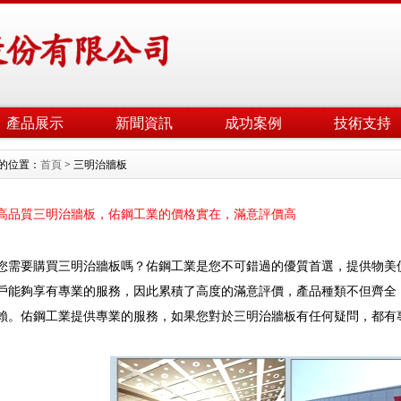
產品展示
新聞資訊
成功案例
技術支持
的位置：
首頁
> 三明治牆板
高品質三明治牆板，佑鋼工業的價格實在，滿意評價高
您需要購買三明治牆板嗎？佑鋼工業是您不可錯過的優質首選，提供物美
戶能夠享有專業的服務，因此累積了高度的滿意評價，產品種類不但齊全
賴。佑鋼工業提供專業的服務，如果您對於三明治牆板有任何疑問，都有