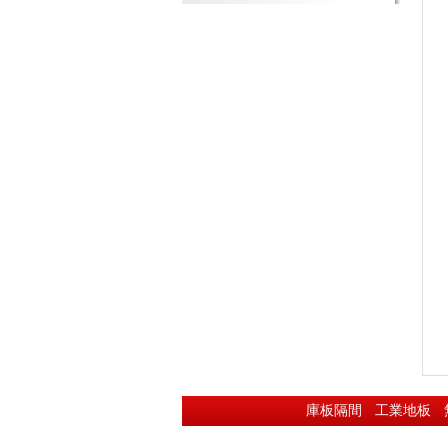
庫板隔間
工業地板