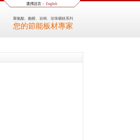
選擇語言：
English
聚氨酯、酚醛、岩棉、珍珠礦鎂系列
您的節能板材專家
。